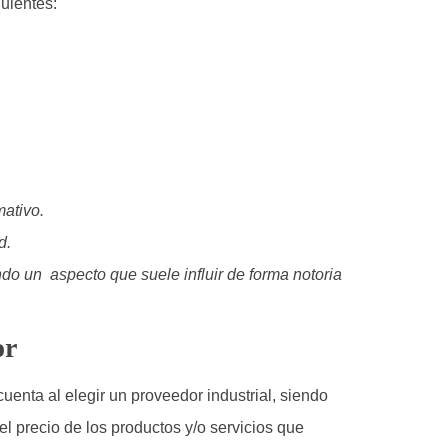
guientes:
mativo.
d.
ndo un aspecto que suele influir de forma notoria
or
uenta al elegir un proveedor industrial, siendo
l precio de los productos y/o servicios que