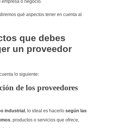
u empresa o negocio.
 diremos qué aspectos tener en cuenta al
ctos que debes
ger un proveedor
 cuenta lo siguiente:
ación de los proveedores
o industrial
, lo ideal es hacerlo
según las
sumos
, productos o servicios que ofrece,