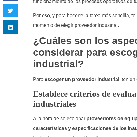
funcionamiento de los procesos operativos de t
Por eso, y para hacerte la tarea más sencilla
,
te
momento de elegir proveedor industrial.
¿Cuáles son los aspe
considerar para esco
industrial?
Para
escoger un proveedor industrial
, ten en
Establece criterios de evalu
industriales
A la hora de seleccionar
proveedores de equip
características y especificaciones de los in