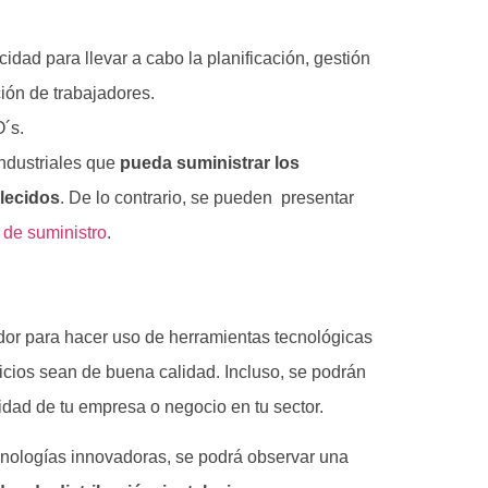
idad para llevar a cabo la planificación, gestión
ción de trabajadores.
O´s.
industriales que
pueda suministrar los
blecidos
. De lo contrario, se pueden presentar
de suministro
.
a
dor para hacer uso de herramientas tecnológicas
icios sean de buena calidad. Incluso, se podrán
idad de tu empresa o negocio en tu sector.
nologías innovadoras, se podrá observar una