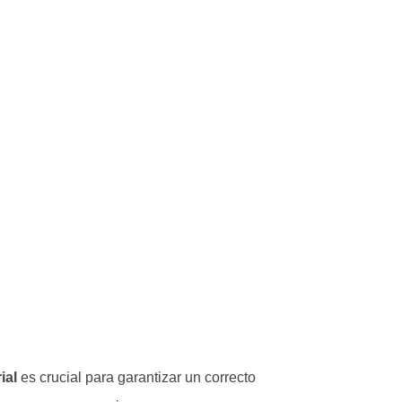
n Proveedor
ial
es crucial para garantizar un correcto