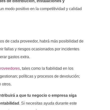
des de distribución, instalaciones y
 un modo positivo en la competitividad y calidad
icios de cada proveedor, habrá más posibilidad de
ir fallas y riesgos ocasionados por incidentes
rar gastos extra.
 proveedores
, tales como la fiabilidad en los
 gestionan; políticas y procesos de devolución;
 otros.
ntribuirá a que tu negocio o empresa siga
entabilidad
. Si necesitas ayuda durante este